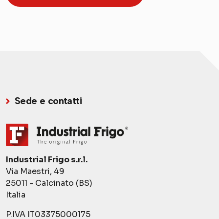
Sede e contatti
Industrial Frigo s.r.l.
Via Maestri, 49
25011 - Calcinato (BS)
Italia
P.IVA IT03375000175