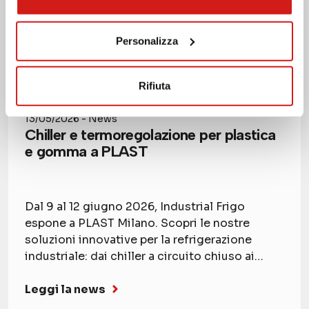
Personalizza
Rifiuta
13/05/2026 - News
Chiller e termoregolazione per plastica
e gomma a PLAST
Dal 9 al 12 giugno 2026, Industrial Frigo
espone a PLAST Milano. Scopri le nostre
soluzioni innovative per la refrigerazione
industriale: dai chiller a circuito chiuso ai
deumidificatori d'aria.
Leggi la news