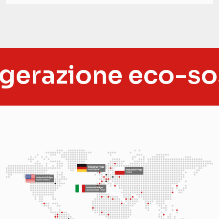
azione eco-sosten